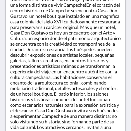
una forma distinta de vivir Campeche!En el corazón del
centro histórico de Campeche se encuentra Casa Don
Gustavo, un hotel boutique instalado en una magnífica
casa colonial del siglo XVII cuidadosamente restaurada
para preservar su carácter original. Más que un hotel,
Casa Don Gustavo es hoy un encuentro con el Arte y
Cultura, un espacio donde el patrimonio arquitectónico
se encuentra con la creatividad contemporánea de la
ciudad. Durante su estancia, los huéspedes pueden
descubrir exposiciones de artistas locales, pequeñas
galerías, talleres creativos, encuentros literarios y
presentaciones artísticas íntimas que transforman la
experiencia del viaje en un encuentro auténtico con la
cultura campechana. Las habitaciones conservan el
encanto de la arquitectura colonial, combinando
mobiliario tradicional, detalles artesanales y el confort
de un hotel boutique. El patio interior, los salones
históricos y las áreas comunes del hotel funcionan
como escenarios naturales para la expresión artística y
el descanso. Casa Don Gustavo invita a sus huéspedes
a experimentar Campeche de una manera distinta: no
solo visitando su historia, sino formando parte de su
vida cultural. Los atractivos cercanos, invitan a una