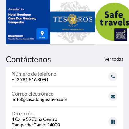
Contáctenos
Ver todas
Número de teléfono
+52 981 816 8090
Correo electrónico
hotel@casadongustavo.com
Dirección
4 Calle 59 Zona Centro
Campeche Camp. 24000