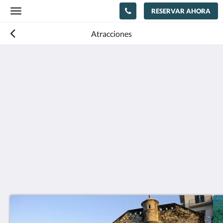
RESERVAR AHORA
Toggle
navigation
Atracciones