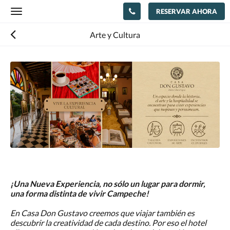
RESERVAR AHORA
Toggle
navigation
Arte y Cultura
¡Una Nueva Experiencia, no sólo un lugar para dormir,
una forma distinta de vivir Campeche!
En Casa Don Gustavo creemos que viajar también es
descubrir la creatividad de cada destino. Por eso el hotel