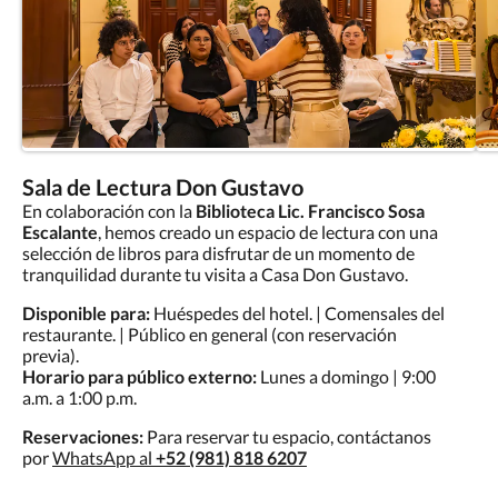
Sala de Lectura Don Gustavo
En colaboración con la
Biblioteca Lic. Francisco Sosa
Escalante
, hemos creado un espacio de lectura con una
selección de libros para disfrutar de un momento de
tranquilidad durante tu visita a Casa Don Gustavo.
Disponible para:
Huéspedes del hotel. | Comensales del
restaurante. | Público en general (con reservación
previa).
Horario para público externo:
Lunes a domingo | 9:00
a.m. a 1:00 p.m.
Reservaciones:
Para reservar tu espacio, contáctanos
por
WhatsApp al
+52 (981) 818 6207