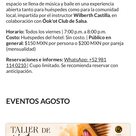
espacio se llena de música y baile en una experiencia
abierta tanto para huéspedes como para la comunidad
local, impartida por el instructor
Wilberth Castilla
, en
colaboración con
Óok'ot Club de Salsa
.
Horario:
Todos los viernes | 7:00 p.m. a 8:00 p.m.
Costo:
Huéspedes del hotel: Sin costo. |
Público en
general:
$150 MXN por persona o $200 MXN por pareja
(mensualidad)
Reservaciones e informes:
WhatsApp: +52 981
114 0210
| Cupo limitado. Se recomienda reservar con
anticipación.
EVENTOS AGOSTO