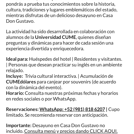
pondrás a prueba tus conocimientos sobre la historia,
cultura, tradiciones y lugares emblemáticos del estado,
mientras disfrutas de un delicioso desayuno en Casa
Don Gustavo.
La actividad ha sido desarrollada en colaboración con
alumnos de la
Universidad CUME
, quienes diseñan
preguntas y dinámicas para hacer de cada sesión una
experiencia divertida y enriquecedora.
Ideal para:
Huéspedes del hotel | Residentes y visitantes.
| Personas que desean practicar su inglés en un ambiente
relajado.
Incluye:
Trivia cultural interactiva. | Acumulación de
CUMEdólares
para canjear por souvenirs (de acuerdo
con la dinámica del evento).
Horario:
Consulta nuestras próximas fechas y horarios
en redes sociales o por WhatsApp.
Reservaciones:
WhatsApp:
+52 (981) 818 6207
|
Cupo
limitado. Se recomienda reservar con anticipación.
Importante:
Desayuno en Casa Don Gustavo no
incluido.
Consulta menú y precios dando CLICK AQUI.